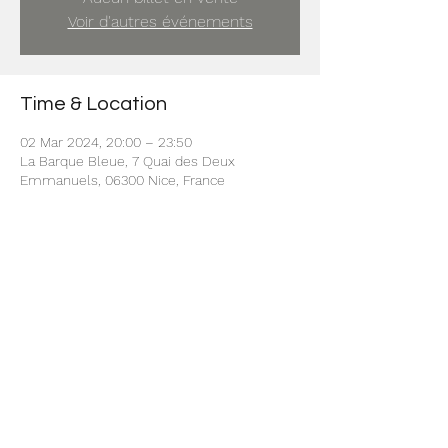
Voir d'autres événements
Time & Location
02 Mar 2024, 20:00 – 23:50
La Barque Bleue, 7 Quai des Deux
Emmanuels, 06300 Nice, France
Share this event