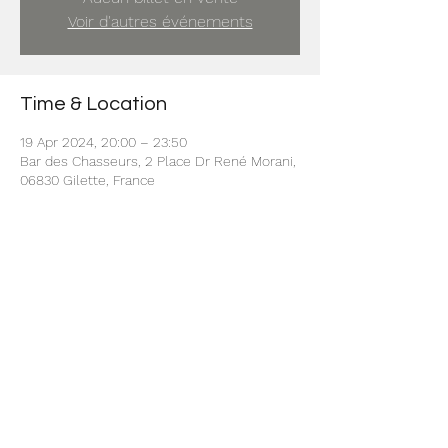
Voir d'autres événements
Time & Location
19 Apr 2024, 20:00 – 23:50
Bar des Chasseurs, 2 Place Dr René Morani,
06830 Gilette, France
Share this event