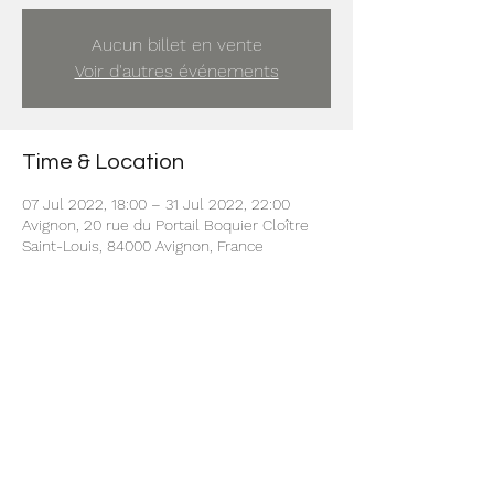
Aucun billet en vente
Voir d'autres événements
Time & Location
07 Jul 2022, 18:00 – 31 Jul 2022, 22:00
Avignon, 20 rue du Portail Boquier Cloître
Saint-Louis, 84000 Avignon, France
Share this event