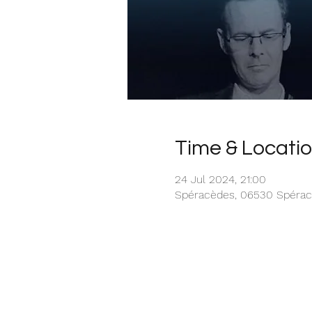
Time & Locati
24 Jul 2024, 21:00
Spéracèdes, 06530 Spérac