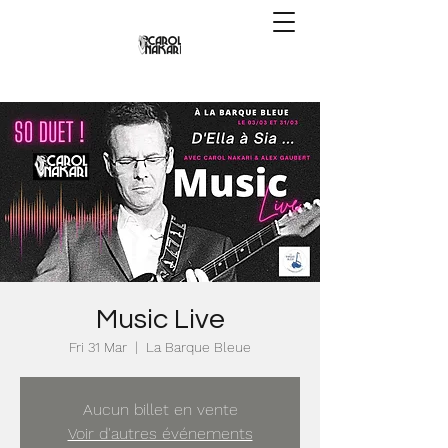
Music Live
Fri 31 Mar
  |  
La Barque Bleue
Aucun billet en vente
Voir d'autres événements