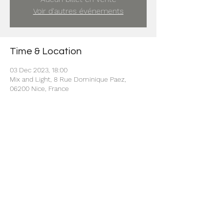
Voir d'autres événements
Time & Location
03 Dec 2023, 18:00
Mix and Light, 8 Rue Dominique Paez,
06200 Nice, France
Share this event