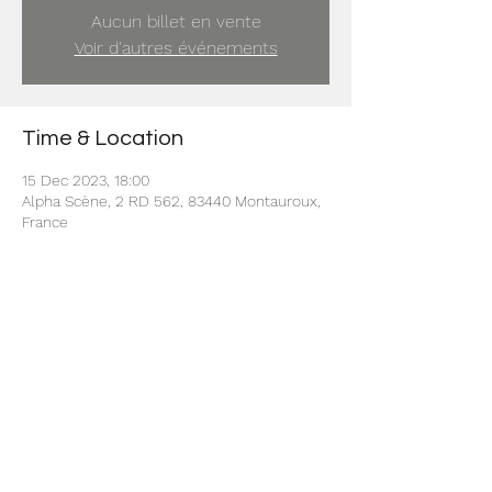
Aucun billet en vente
Voir d'autres événements
Time & Location
15 Dec 2023, 18:00
Alpha Scène, 2 RD 562, 83440 Montauroux,
France
Share this event