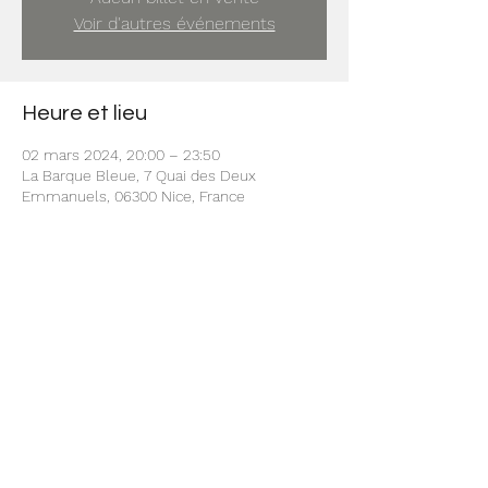
Voir d'autres événements
Heure et lieu
02 mars 2024, 20:00 – 23:50
La Barque Bleue, 7 Quai des Deux
Emmanuels, 06300 Nice, France
Partager cet événement