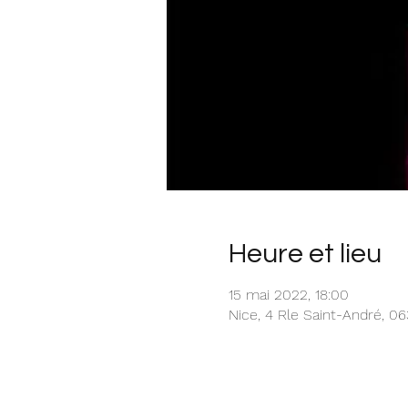
Heure et lieu
15 mai 2022, 18:00
Nice, 4 Rle Saint-André, 0