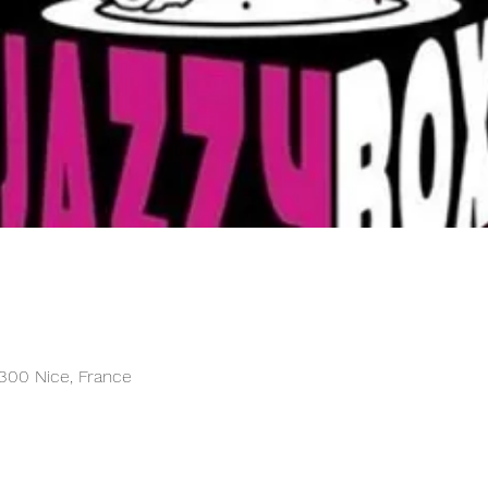
6300 Nice, France