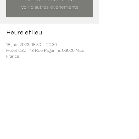
Voir d'autres événements
Heure et lieu
18 juin 2023, 18:30 – 20:30
Hôtel OZZ , 18 Rue Paganini, 06000 Nice,
France
Partager cet événement